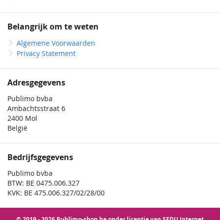
Belangrijk om te weten
Algemene Voorwaarden
Privacy Statement
Adresgegevens
Publimo bvba
Ambachtsstraat 6
2400 Mol
België
Bedrijfsgegevens
Publimo bvba
BTW: BE 0475.006.327
KVK: BE 475.006.327/02/28/00
© 2019 - 2026 Publimo-shop.be onder licentie van SEDU Internet