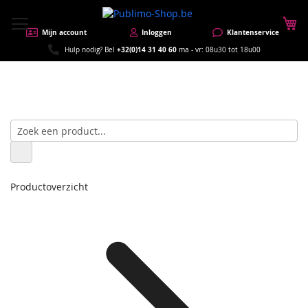
W
Mijn account
Inloggen
Klantenservice
+32(0)14 31 40 60
Hulp nodig? Bel
ma - vr: 08u30 tot 18u00
Productoverzicht