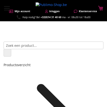
W
Mijn account
Inloggen
Klantenservice
+32(0)14 31 40 60
Hulp nodig? Bel
ma - vr: 08u30 tot 18u00
Productoverzicht