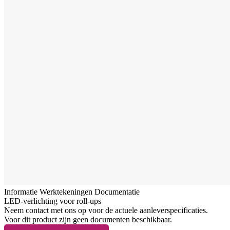
Informatie
Werktekeningen
Documentatie
LED-verlichting voor roll-ups
Neem contact met ons op voor de actuele aanleverspecificaties.
Voor dit product zijn geen documenten beschikbaar.