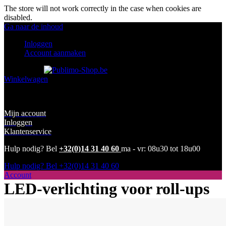
The store will not work correctly in the case when cookies are
disabled.
Ga naar de inhoud
Inloggen
Account aanmaken
Toggle Nav
Winkelwagen
Producten vergelijken
Mijn account
Inloggen
Klantenservice
Hulp nodig? Bel
+32(0)14 31 40 60
ma - vr: 08u30 tot 18u00
Hulp nodig? Bel
+32(0)14 31 40 60
Account
LED-verlichting voor roll-ups