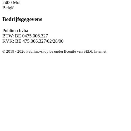
2400 Mol
België
Bedrijfsgegevens
Publimo bvba
BTW: BE 0475.006.327
KVK: BE 475.006.327/02/28/00
© 2019 - 2026 Publimo-shop.be onder licentie van SEDU Internet