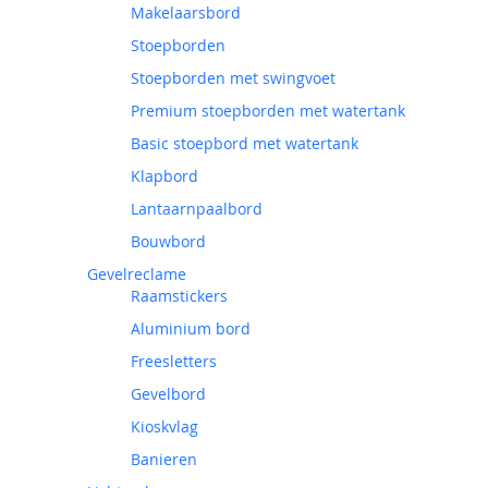
Makelaarsbord
Stoepborden
Stoepborden met swingvoet
Premium stoepborden met watertank
Basic stoepbord met watertank
Klapbord
Lantaarnpaalbord
Bouwbord
Gevelreclame
Raamstickers
Aluminium bord
Freesletters
Gevelbord
Kioskvlag
Banieren