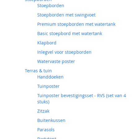
Stoepborden
Stoepborden met swingvoet
Premium stoepborden met watertank
Basic stoepbord met watertank
Klapbord
Inlegvel voor stoepborden
Watervaste poster
Terras & tuin
Handdoeken
Tuinposter
Tuinposter bevestigingsset - RVS (set van 4
stuks)
Zitzak
Buitenkussen
Parasols
Partytent