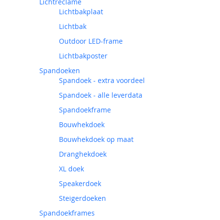
Lichtreclame
Lichtbakplaat
Lichtbak
Outdoor LED-frame
Lichtbakposter
Spandoeken
Spandoek - extra voordeel
Spandoek - alle leverdata
Spandoekframe
Bouwhekdoek
Bouwhekdoek op maat
Dranghekdoek
XL doek
Speakerdoek
Steigerdoeken
Spandoekframes