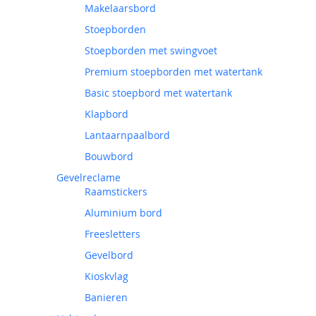
Makelaarsbord
Stoepborden
Stoepborden met swingvoet
Premium stoepborden met watertank
Basic stoepbord met watertank
Klapbord
Lantaarnpaalbord
Bouwbord
Gevelreclame
Raamstickers
Aluminium bord
Freesletters
Gevelbord
Kioskvlag
Banieren