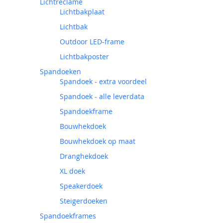
Lichtreclame
Lichtbakplaat
Lichtbak
Outdoor LED-frame
Lichtbakposter
Spandoeken
Spandoek - extra voordeel
Spandoek - alle leverdata
Spandoekframe
Bouwhekdoek
Bouwhekdoek op maat
Dranghekdoek
XL doek
Speakerdoek
Steigerdoeken
Spandoekframes