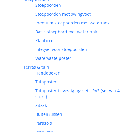
Stoepborden
Stoepborden met swingvoet
Premium stoepborden met watertank
Basic stoepbord met watertank
Klapbord
Inlegvel voor stoepborden
Watervaste poster
Terras & tuin
Handdoeken
Tuinposter
Tuinposter bevestigingsset - RVS (set van 4
stuks)
Zitzak
Buitenkussen
Parasols
Partytent